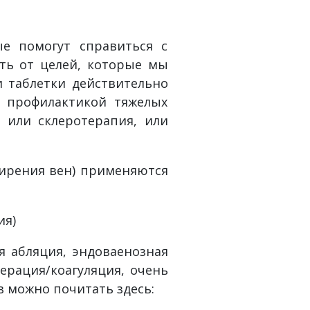
ые помогут справиться с
еть от целей, которые мы
и таблетки действительно
и профилактикой тяжелых
 или склеротерапия, или
ширения вен) применяются
ия)
 абляция, эндоваенозная
ерация/коагуляция, очень
ов можно почитать здесь: