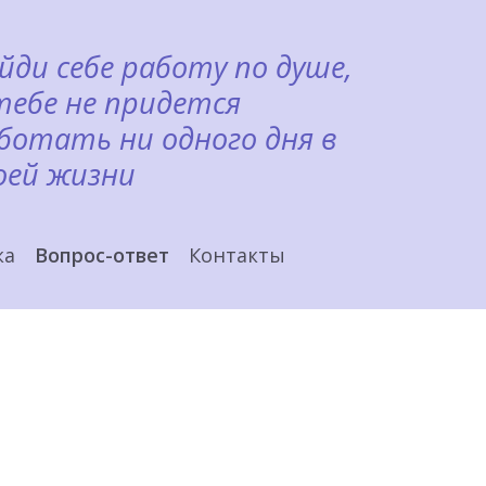
йди себе работу по душе,
тебе не придется
ботать ни одного дня в
оей жизни
ка
Вопрос-ответ
Контакты