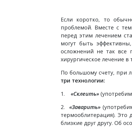
.
Если коротко, то обычн
проблемой. Вместе с тем
перед этим лечением ста
могут быть эффективны,
осложнений не так все 
хирургическое лечение в 
По большому счету, при 
три технологии:
1.
«Склеить»
(употребим
2.
«Заварить»
(употребим
термооблитерация). Это 
близкие друг другу. Об о