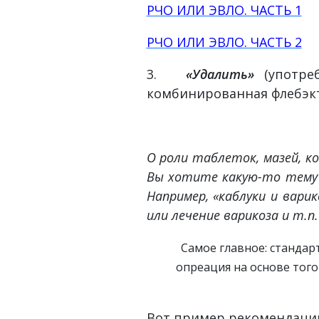
РЧО ИЛИ ЭВЛО. ЧАСТЬ 1
РЧО ИЛИ ЭВЛО. ЧАСТЬ 2
3.
«Удалить»
(употреб
комбинированная флебэк
О роли таблеток, мазей, к
Вы хотите какую-то тему 
Например, «каблуки и вар
или лечение варикоза и т.п.
Самое главное: стандар
опреация на основе того
Вот пример рекомендаций 