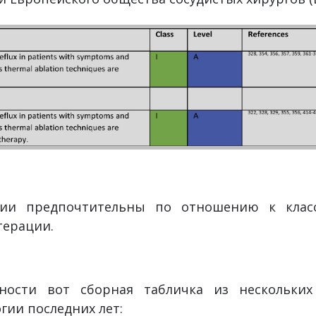
ии предпочтительны по отношению к клас
терации.
ности вот сборная табличка из нескольких
гии последних лет: