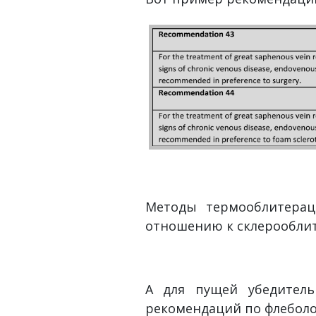
Методы термооблитерац
отношению к склерообли
А для пущей убедитель
рекомендаций по флеболо