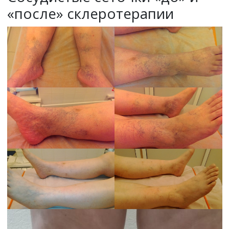
«после» склеротерапии