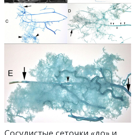
Сосудистые сеточки «до» и