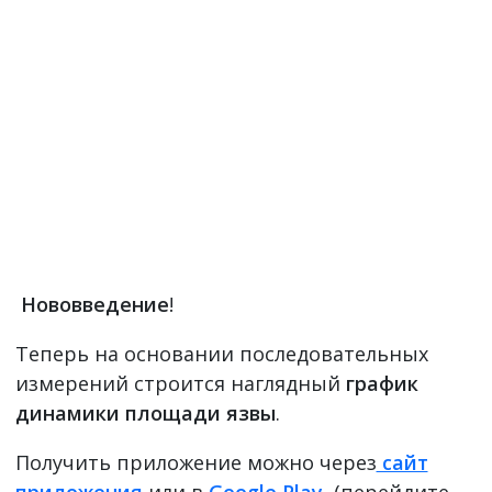
Нововведение
!
Теперь на основании последовательных
измерений строится наглядный
график
динамики площади язвы
.
Получить приложение можно через
сайт
приложения
или в
Google Play
(перейдите