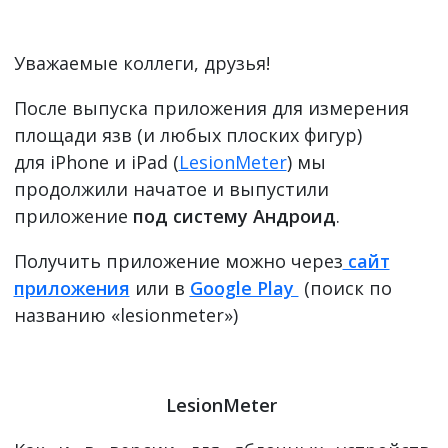
Уважаемые коллеги, друзья!
После выпуска приложения для измерения
площади язв (и любых плоских фигур)
для iPhone и iPad (
LesionMeter
) мы
продолжили начатое и выпустили
приложение
под систему Андроид
.
Получить приложение можно через
сайт
приложения
или в
Google Play
(поиск по
названию «lesionmeter»)
LesionMeter