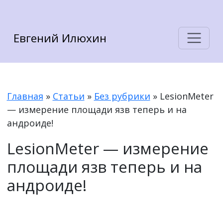
Евгений Илюхин
Главная
»
Статьи
»
Без рубрики
»
LesionMeter
— измерение площади язв теперь и на
андроиде!
LesionMeter — измерение
площади язв теперь и на
андроиде!