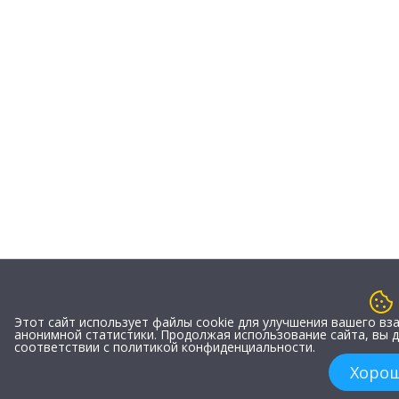
Этот сайт использует файлы cookie для улучшения вашего вз
анонимной статистики. Продолжая использование сайта, вы д
соответствии с политикой конфиденциальности.
Хоро