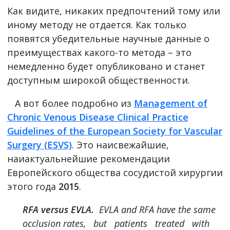
Как видите, никаких предпочтений тому или
иному методу не отдается. Как только
появятся убедительные научные данные о
преимуществах какого-то метода – это
немедленно будет опубликовано и станет
доступным широкой общественности.
А вот более подробно из
Management of
Chronic Venous Disease Clinical Practice
Guidelines of the European Society for Vascular
Surgery (ESVS)
. Это наисвежайшие,
наиактуальнейшие рекомендации
Европейского общества сосудистой хирургии
этого года
2015
.
RFA versus EVLA.
EVLA and RFA have the same
occlusion rates, but patients treated with