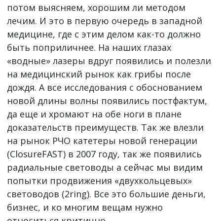
потом выясняем, хорошим ли методом
лечим. И это в первую очередь в западной
медицине, где с этим делом как-то должно
быть поприличнее. На наших глазах
«водные» лазеры вдруг появились и полезли
на медицинский рынок как грибы после
дождя. А все исследования с обоснованием
новой длины волны появились постфактум,
да еще и хромают на обе ноги в плане
доказательств преимуществ. Так же влезли
на рынок РЧО катетеры новой генерации
(ClosureFAST) в 2007 году, так же появились
радиальные световоды а сейчас мы видим
попытки продвижения «двухкольцевых»
световодов (2ring). Все это большие деньги,
бизнес, и ко многим вещам нужно
относиться критично.