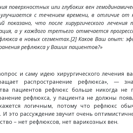
ения поверхностных или глубоких вен гемодинамиче
улучшается с течением времени, в отличие от к
ий показано, что после хирургического лечения
зация, а у каждого третьего отмечается прогресс
флюкса в новых сегментах.[2] Каков Ваш опыт: эф
анения рефлюкса у Ваших пациентов?»
опрос и саму идею хирургического лечения ва
вращает распространение рефлюкса», — з
ва пациентов рефлюкс больше никогда не п
ранение рефлюкса, у пациента не должны появ
кажется логичным, потому что рефлюкс обы
. И это рассуждение звучит очень оптимистичн
тво – нет рефлюксов, нет варикозных вен.