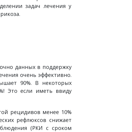
делении задач лечения у
рикоза.
точно данных в поддержку
ечения очень эффективно.
ышает 90%. В некоторых
%! Это если иметь ввиду
отой рецидивов менее 10%
ческих рефлюксов снижает
аблюдения (РКИ с сроком