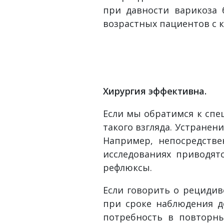
при давности варикоза 
возрастных пациентов с 
Хирургия эффективна.
Если мы обратимся к спе
такого взгляда. Устране
Например, непосредств
исследованиях приводят
рефлюксы.
Если говорить о рецидив
при сроке наблюдения до
потребность в повторны