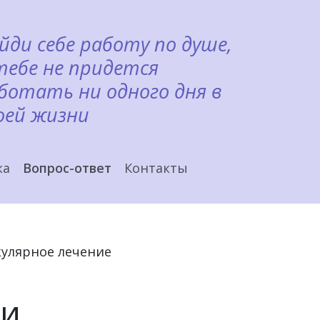
йди себе работу по душе,
тебе не придется
ботать ни одного дня в
оей жизни
ка
Вопрос-ответ
Контакты
кулярное лечение
 и