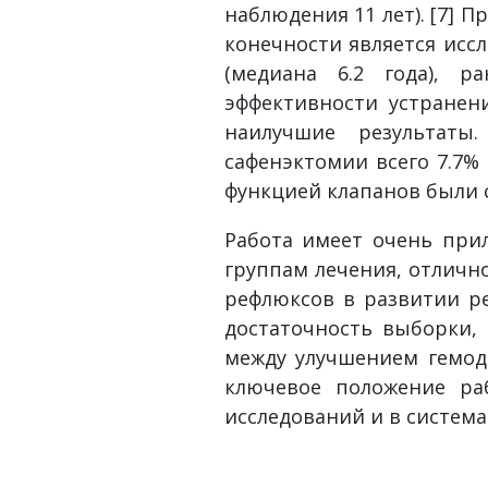
наблюдения 11 лет). [7]
конечности является исс
(медиана 6.2 года), р
эффективности устранен
наилучшие результаты
сафенэктомии всего 7.7%
функцией клапанов были с
Работа имеет очень при
группам лечения, отличн
рефлюксов в развитии ре
достаточность выборки, 
между улучшением гемод
ключевое положение ра
исследований и в системат