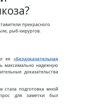
коза?
тавители прекрасного
ыле, рыб-хирургов.
вал ее
«Бездоказательная
ть максимально надежную
ительные доказательства
м стала подготовка мной
прос для заметки был