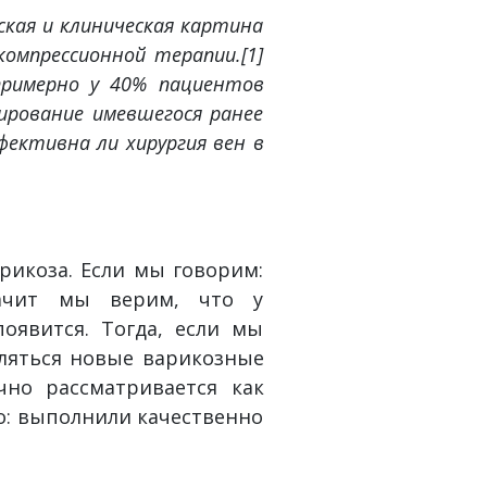
ская и клиническая картина
омпрессионной терапии.[1]
 примерно у 40% пациентов
ирование имевшегося ранее
фективна ли хирургия вен в
рикоза. Если мы говорим:
начит мы верим, что у
оявится. Тогда, если мы
ляться новые варикозные
чно рассматривается как
о: выполнили качественно