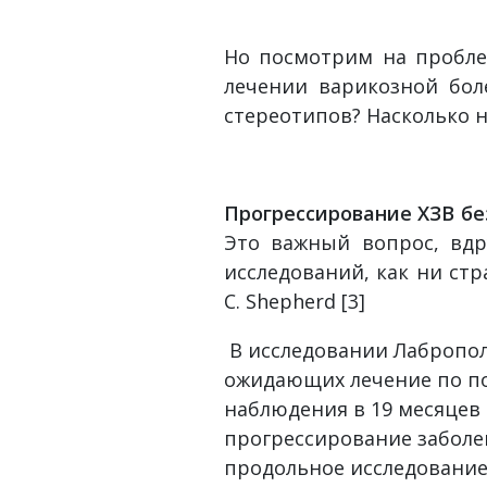
Но посмотрим на пробле
лечении варикозной бол
стереотипов? Насколько н
Прогрессирование ХЗВ бе
Это важный вопрос, вдр
исследований, как ни ст
C. Shepherd [3]
В исследовании Лабропол
ожидающих лечение по по
наблюдения в 19 месяцев 
прогрессирование заболев
продольное исследование