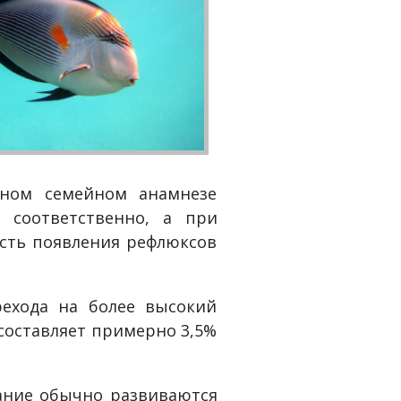
ьном семейном анамнезе
 соответственно, а при
ость появления рефлюксов
рехода на более высокий
составляет примерно 3,5%
ание обычно развиваются