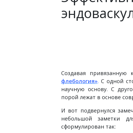
эндоваску
Создавая привязанную 
флебология»
.
С одной ст
научную основу. С друг
порой лежат в основе со
И вот подвернулся заме
небольшой заметки д
сформулирован так: