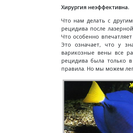
Хирургия неэффективна.
Что нам делать с други
рецидива после лазерной
Что особенно впечатляе
Это означает, что у з
варикозные вены все ра
рецидива была только в
правила. Но мы можем ле