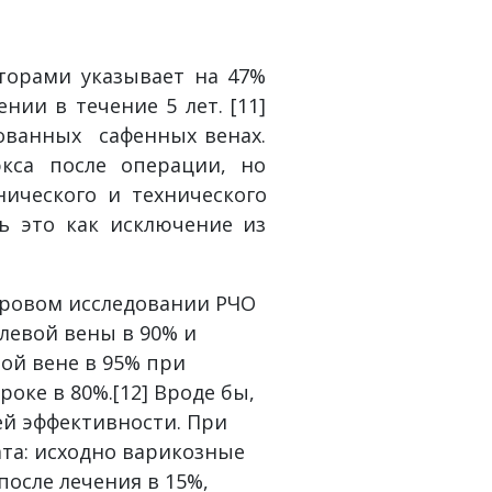
торами указывает на 47%
ии в течение 5 лет. [11]
ованных сафенных венах.
кса после операции, но
ического и технического
ь это как исключение из
ровом исследовании РЧО
левой вены в 90% и
ой вене в 95% при
оке в 80%.[12] Вроде бы,
й эффективности. При
ата: исходно варикозные
после лечения в 15%,