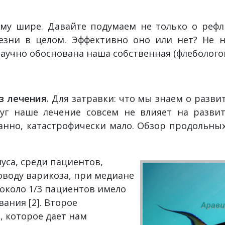
му шире. Давайте подумаем не только о рефлю
езни в целом. Эффективно оно или нет? Не 
аучно обоснована наша собственная (флеболого
з лечения.
Для затравки: что мы знаем о разви
уг наше лечение совсем не влияет на разви
ранно, катастрофически мало. Обзор продольны
уса, среди пациентов,
воду варикоза, при медиане
около 1/3 пациентов имело
ания [2]. Второе
, которое дает нам